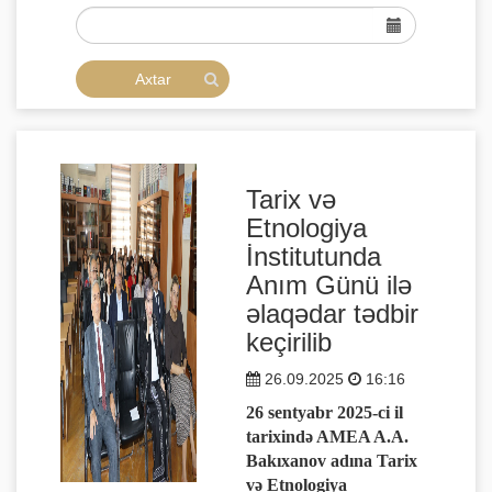
Tarix və
Etnologiya
İnstitutunda
Anım Günü ilə
əlaqədar tədbir
keçirilib
26.09.2025
16:16
26 sentyabr 2025-ci il
tarixində AMEA A.A.
Bakıxanov adına Tarix
və Etnologiya