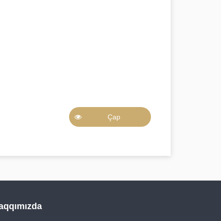
Çap
aqqımızda