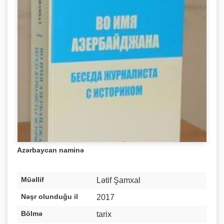
Azərbaycan naminə
Müəllif
Lətif Şamxal
Nəşr olunduğu il
2017
Bölmə
tarix