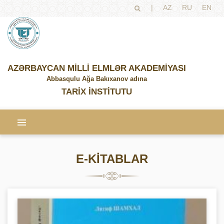
|
AZ
RU
EN
AZƏRBAYCAN MİLLİ ELMLƏR AKADEMİYASI
Abbasqulu Ağa Bakıxanov adına
TARİX İNSTİTUTU
E-KİTABLAR