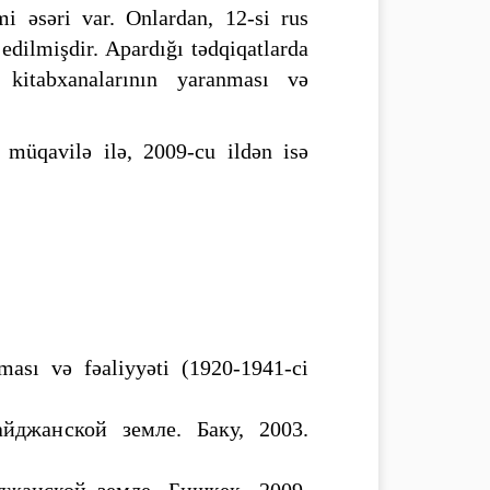
mi əsəri var. Onlardan, 12-si rus
 edilmişdir. Apardığı tədqiqatlarda
 kitabxanalarının yaranması və
müqavilə ilə, 2009-cu ildən isə
ması və fəaliyyəti (1920-1941-ci
йджанской земле. Баку, 2003.