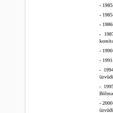
- 1985
- 1985
- 1986
- 1987
komitə
- 1990
- 1991
- 199
üzvüdü
- 1995
Bölmə
- 2000
üzvüdü