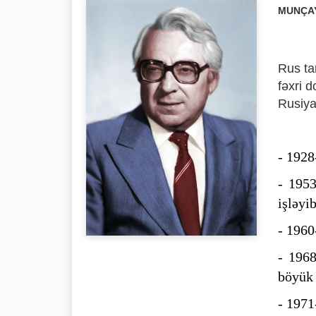
MUNÇA
Rus ta
fəxri 
Rusiya
- 1928
- 1953
işləyib
- 1960
- 1968
böyük 
- 1971