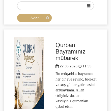
Qurban
Bayramınız
mübarək
27.05.2026
11:33
Bu müqəddəs bayramın
hər bir evə sevinc, bərəkət
və xoş günlər gətirməsini
arzulayıram. Allah
etdiyiniz duaları,
kəsdiyiniz qurbanları
qəbul etsin.