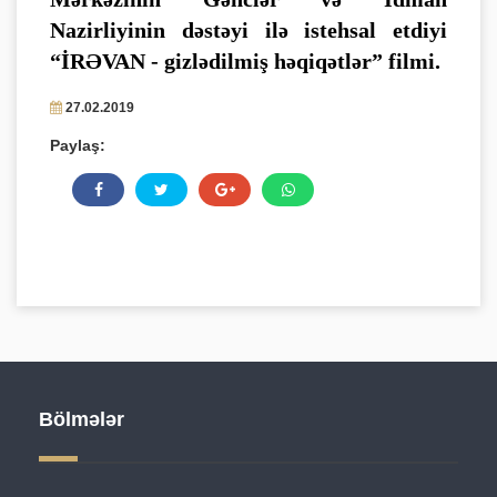
Nazirliyinin dəstəyi ilə istehsal etdiyi
“İRƏVAN - gizlədilmiş həqiqətlər” filmi.
27.02.2019
Paylaş:
Bölmələr