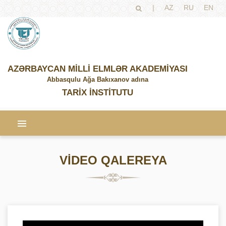
|
AZ
RU
EN
AZƏRBAYCAN MİLLİ ELMLƏR AKADEMİYASI
Abbasqulu Ağa Bakıxanov adına
TARİX İNSTİTUTU
VİDEO QALEREYA