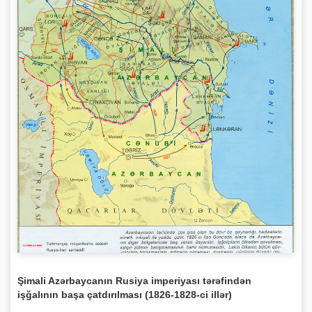
Şimali Azərbaycanın Rusiya imperiyası tərəfindən
işğalının başa çatdırılması (1826-1828-ci illər)