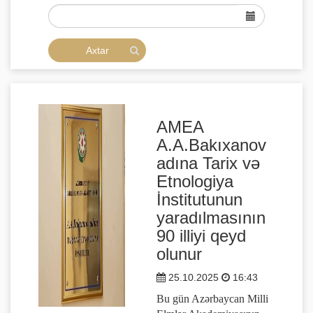
AMEA
A.A.Bakıxanov
adına Tarix və
Etnologiya
İnstitutunun
yaradılmasının
90 illiyi qeyd
olunur
25.10.2025
16:43
Bu gün Azərbaycan Milli