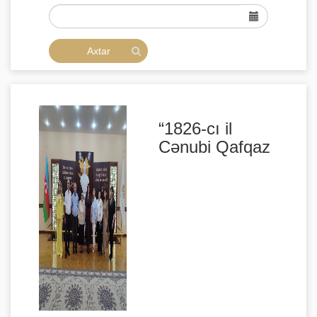
“1826-cı il
Cənubi Qafqaz