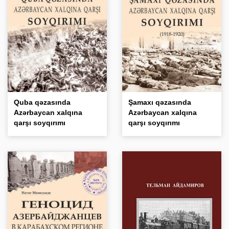
Quba qəzasında
Şamaxı qəzasında
Azərbaycan xalqına
Azərbaycan xalqına
qarşı soyqırımı
qarşı soyqırımı