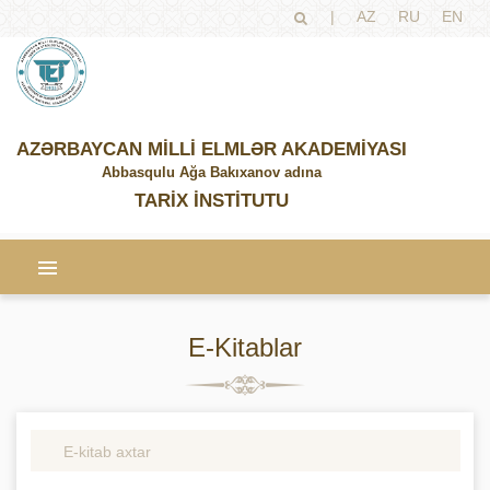
|
AZ
RU
EN
AZƏRBAYCAN MİLLİ ELMLƏR AKADEMİYASI
Abbasqulu Ağa Bakıxanov adına
TARİX İNSTİTUTU
E-Kitablar
E-kitab axtar