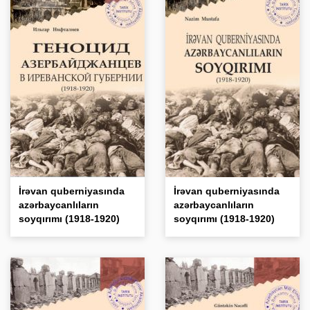
İrəvan quberniyasında
İrəvan quberniyasında
azərbaycanlıların
azərbaycanlıların
soyqırımı (1918-1920)
soyqırımı (1918-1920)